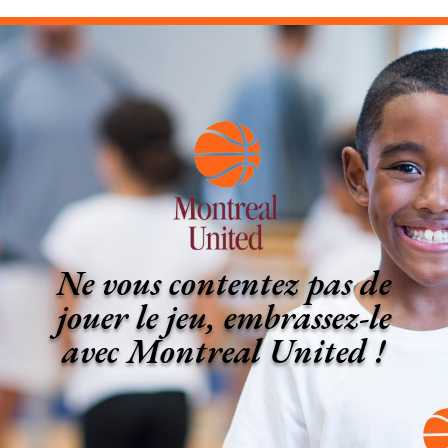
Ne vous contentez pas de
jouer le jeu, embrassez-le
avec Montreal United !