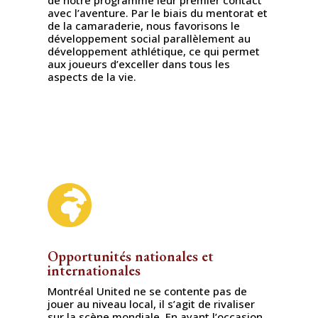
de notre programme leur premier contact
avec l’aventure. Par le biais du mentorat et
de la camaraderie, nous favorisons le
développement social parallèlement au
développement athlétique, ce qui permet
aux joueurs d’exceller dans tous les
aspects de la vie.

Opportunités nationales et
internationales
Montréal United ne se contente pas de
jouer au niveau local, il s’agit de rivaliser
sur la scène mondiale. En ayant l’occasion