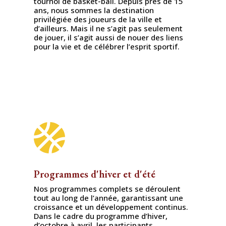
tournoi de basket-ball. Depuis près de 15
ans, nous sommes la destination
privilégiée des joueurs de la ville et
d’ailleurs. Mais il ne s’agit pas seulement
de jouer, il s’agit aussi de nouer des liens
pour la vie et de célébrer l’esprit sportif.

Programmes d'hiver et d'été
Nos programmes complets se déroulent
tout au long de l’année, garantissant une
croissance et un développement continus.
Dans le cadre du programme d’hiver,
d’octobre à avril, les participants